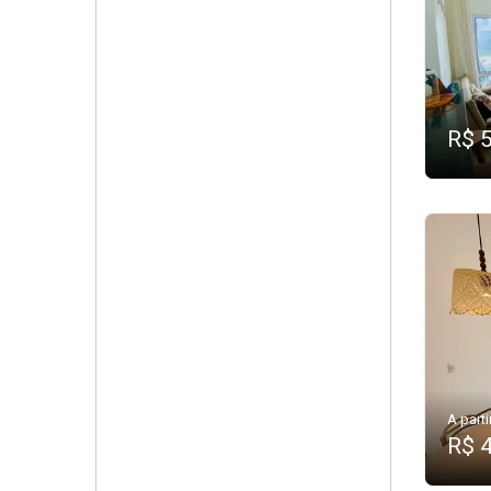
R$ 
A parti
R$ 