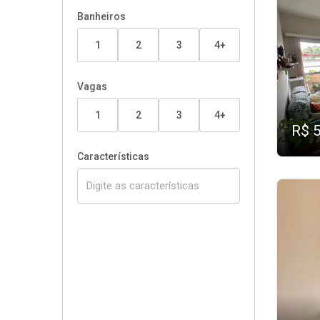
Banheiros
1
2
3
4+
Vagas
1
2
3
4+
R$ 
Características