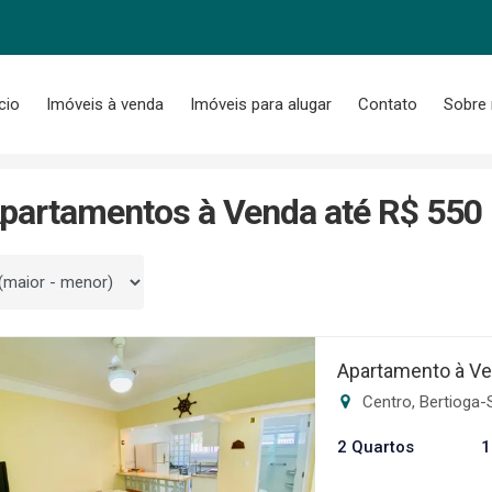
ício
Imóveis à venda
Imóveis para alugar
Contato
Sobre
partamentos à Venda até R$ 550 
 por
Apartamento à Ve
Centro, Bertioga-
2 Quartos
1