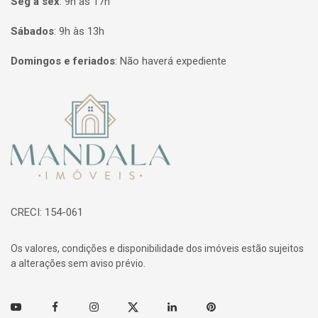
Seg à sex
:
9h às 17h
Sábados
:
9h às 13h
Domingos e feriados
:
Não haverá expediente
Página inicial
CRECI: 154-061
Os valores, condições e disponibilidade dos imóveis estão sujeitos
a alterações sem aviso prévio.
Youtube
Facebook
Instagram
Twitter
Linkedin
Pinterest