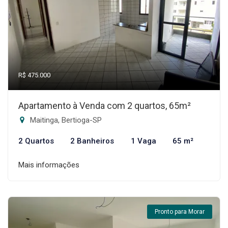
R$ 475.000
Apartamento à Venda com 2 quartos, 65m²
Maitinga, Bertioga-SP
2 Quartos
2 Banheiros
1 Vaga
65 m²
Mais informações
Pronto para Morar