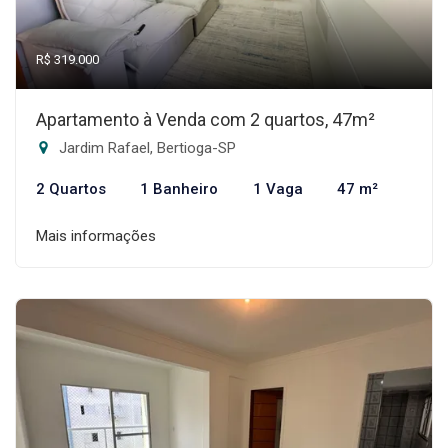
R$ 319.000
Apartamento à Venda com 2 quartos, 47m²
Jardim Rafael, Bertioga-SP
2 Quartos
1 Banheiro
1 Vaga
47 m²
Mais informações