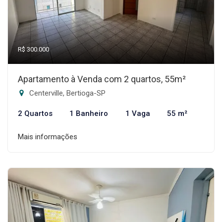
R$ 300.000
Apartamento à Venda com 2 quartos, 55m²
Centerville, Bertioga-SP
2 Quartos
1 Banheiro
1 Vaga
55 m²
Mais informações