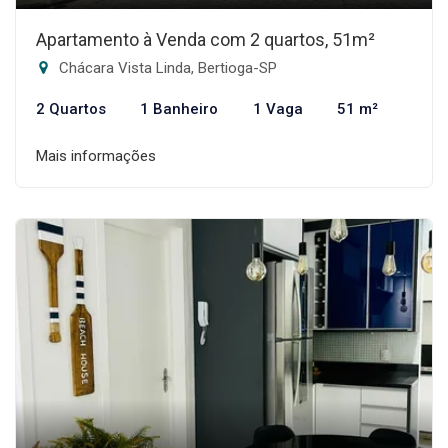
Apartamento à Venda com 2 quartos, 51m²
Chácara Vista Linda, Bertioga-SP
2 Quartos
1 Banheiro
1 Vaga
51 m²
Mais informações