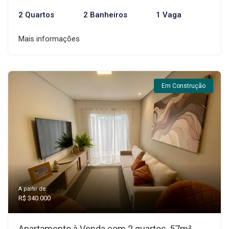
2 Quartos
2 Banheiros
1 Vaga
Mais informações
Em Construção
A partir de:
R$ 340.000
Apartamento à Venda com 2 quartos, 57m²