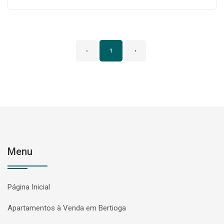
‹
1
›
Menu
Página Inicial
Apartamentos à Venda em Bertioga