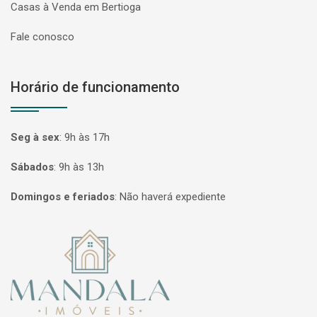
Casas à Venda em Bertioga
Fale conosco
Horário de funcionamento
Seg à sex
:
9h às 17h
Sábados
:
9h às 13h
Domingos e feriados
:
Não haverá expediente
Página inicial