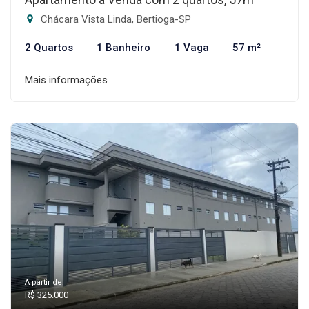
Chácara Vista Linda, Bertioga-SP
2 Quartos
1 Banheiro
1 Vaga
57 m²
Mais informações
A partir de:
R$ 325.000