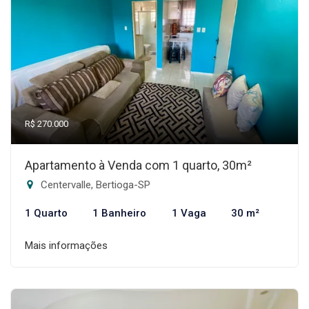
R$ 270.000
Apartamento à Venda com 1 quarto, 30m²
Centervalle, Bertioga-SP
1 Quarto
1 Banheiro
1 Vaga
30 m²
Mais informações