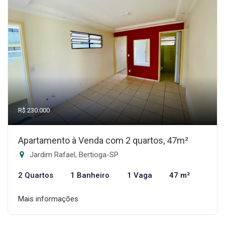
R$ 230.000
Apartamento à Venda com 2 quartos, 47m²
Jardim Rafael, Bertioga-SP
2 Quartos
1 Banheiro
1 Vaga
47 m²
Mais informações