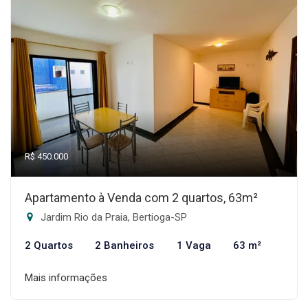
R$ 450.000
Apartamento à Venda com 2 quartos, 63m²
Jardim Rio da Praia, Bertioga-SP
2 Quartos
2 Banheiros
1 Vaga
63 m²
Mais informações