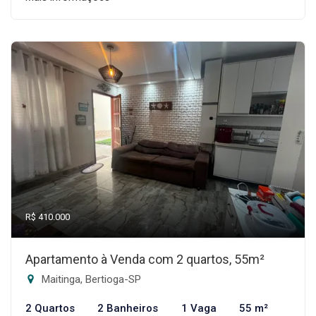
R$ 410.000
Apartamento à Venda com 2 quartos, 55m²
Maitinga, Bertioga-SP
2 Quartos
2 Banheiros
1 Vaga
55 m²