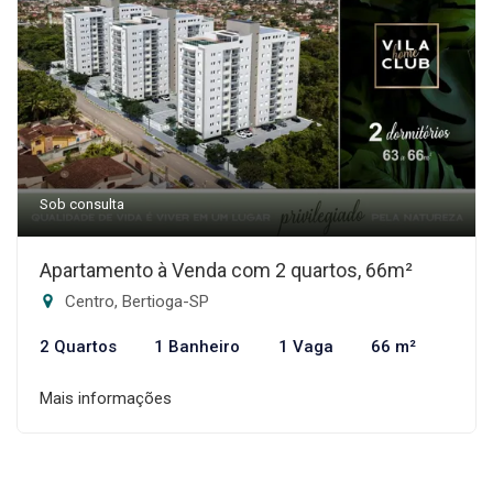
Sob consulta
Apartamento à Venda com 2 quartos, 66m²
Centro, Bertioga-SP
2 Quartos
1 Banheiro
1 Vaga
66 m²
Mais informações