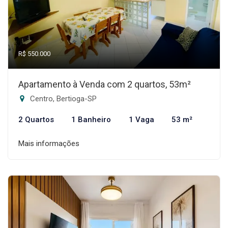
R$ 550.000
Apartamento à Venda com 2 quartos, 53m²
Centro, Bertioga-SP
2 Quartos
1 Banheiro
1 Vaga
53 m²
Mais informações