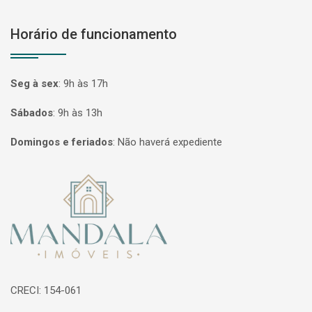
Horário de funcionamento
Seg à sex
:
9h às 17h
Sábados
:
9h às 13h
Domingos e feriados
:
Não haverá expediente
Página inicial
CRECI: 154-061