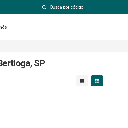
 nós
Bertioga, SP
Mostrar resultados em 
Mostrar resultad