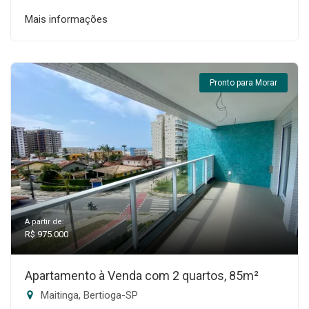
Mais informações
Pronto para Morar
A partir de:
R$ 975.000
Apartamento à Venda com 2 quartos, 85m²
Maitinga, Bertioga-SP