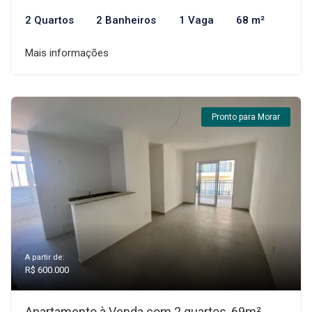
2 Quartos
2 Banheiros
1 Vaga
68 m²
Mais informações
Pronto para Morar
A partir de:
R$ 600.000
Apartamento à Venda com 2 quartos, 69m²