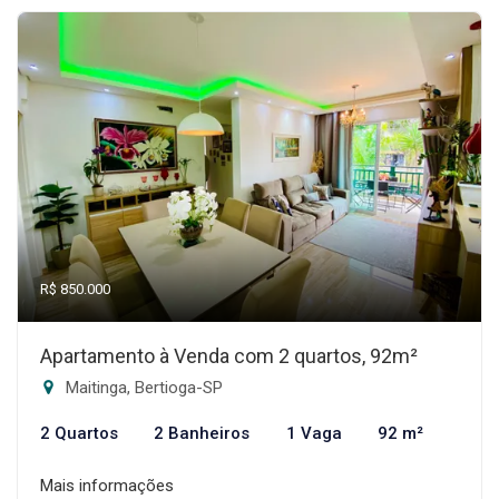
R$ 850.000
Apartamento à Venda com 2 quartos, 92m²
Maitinga, Bertioga-SP
2 Quartos
2 Banheiros
1 Vaga
92 m²
Mais informações