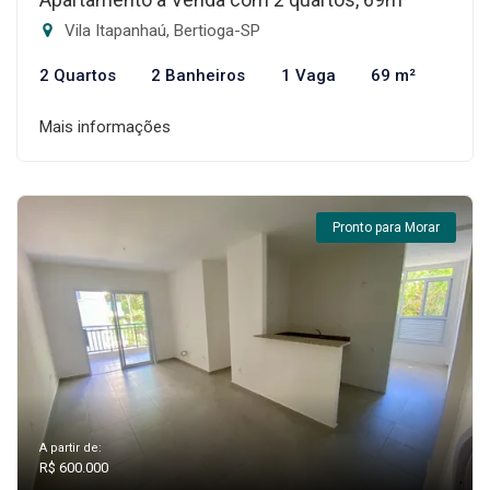
Vila Itapanhaú, Bertioga-SP
2 Quartos
2 Banheiros
1 Vaga
69 m²
Mais informações
Pronto para Morar
A partir de:
R$ 600.000