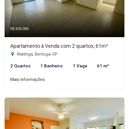
R$ 655.000
Apartamento à Venda com 2 quartos, 61m²
Maitinga, Bertioga-SP
2 Quartos
1 Banheiro
1 Vaga
61 m²
Mais informações