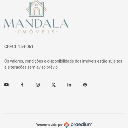
Página inicial
CRECI: 154-061
Os valores, condições e disponibilidade dos imóveis estão sujeitos
a alterações sem aviso prévio.
Youtube
Facebook
Instagram
Twitter
Linkedin
Pinterest
Desenvolvido por