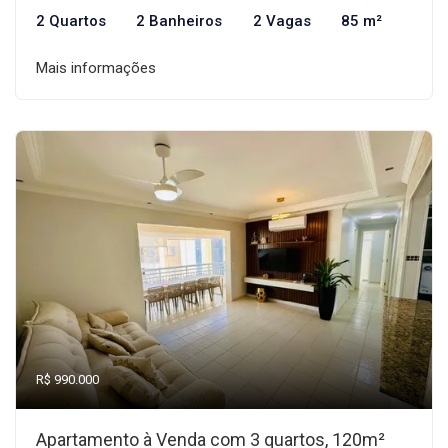
2 Quartos
2 Banheiros
2 Vagas
85 m²
Mais informações
R$ 990.000
Apartamento à Venda com 3 quartos, 120m²