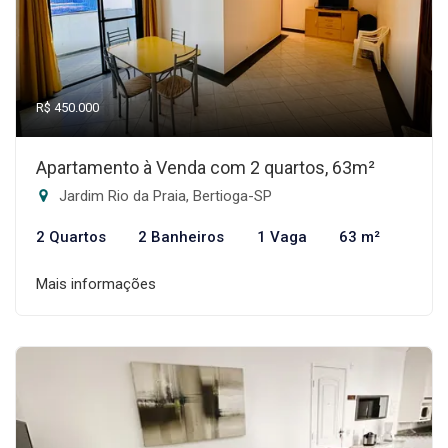
R$ 450.000
Apartamento à Venda com 2 quartos, 63m²
Jardim Rio da Praia, Bertioga-SP
2 Quartos
2 Banheiros
1 Vaga
63 m²
Mais informações