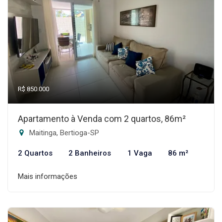
R$ 850.000
Apartamento à Venda com 2 quartos, 86m²
Maitinga, Bertioga-SP
2 Quartos
2 Banheiros
1 Vaga
86 m²
Mais informações