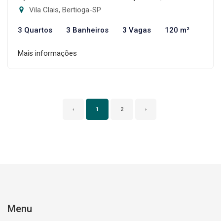
Vila Clais, Bertioga-SP
3 Quartos
3 Banheiros
3 Vagas
120 m²
Mais informações
‹
1
2
›
Menu