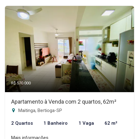
R$ 570.000
Apartamento à Venda com 2 quartos, 62m²
Maitinga, Bertioga-SP
2 Quartos
1 Banheiro
1 Vaga
62 m²
Mais informações