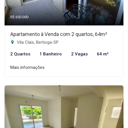
R$ 650.000
Apartamento à Venda com 2 quartos, 64m²
Vila Clais, Bertioga-SP
2 Quartos
1 Banheiro
2 Vagas
64 m²
Mais informações