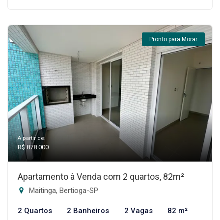
Pronto para Morar
A partir de:
R$ 878.000
Apartamento à Venda com 2 quartos, 82m²
Maitinga, Bertioga-SP
2 Quartos
2 Banheiros
2 Vagas
82 m²