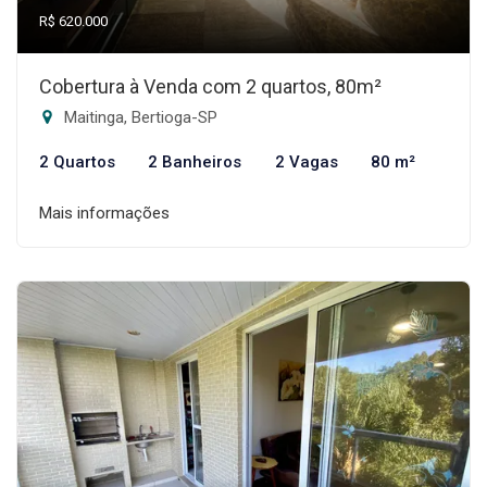
R$ 620.000
Cobertura à Venda com 2 quartos, 80m²
Maitinga, Bertioga-SP
2 Quartos
2 Banheiros
2 Vagas
80 m²
Mais informações