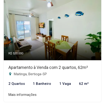
R$ 520.000
Apartamento à Venda com 2 quartos, 62m²
Maitinga, Bertioga-SP
2 Quartos
1 Banheiro
1 Vaga
62 m²
Mais informações