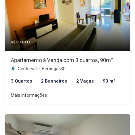
R$ 800.000
Apartamento à Venda com 3 quartos, 90m²
Centervalle, Bertioga-SP
3 Quartos
2 Banheiros
2 Vagas
90 m²
Mais informações