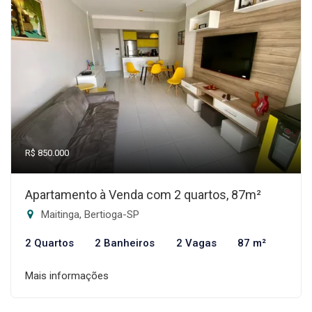
R$ 850.000
Apartamento à Venda com 2 quartos, 87m²
Maitinga, Bertioga-SP
2 Quartos
2 Banheiros
2 Vagas
87 m²
Mais informações