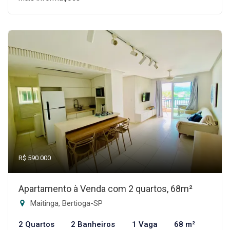
R$ 590.000
Apartamento à Venda com 2 quartos, 68m²
Maitinga, Bertioga-SP
2 Quartos
2 Banheiros
1 Vaga
68 m²