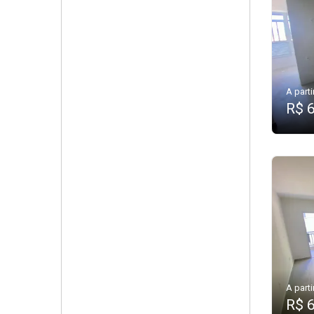
A parti
R$ 
A parti
R$ 