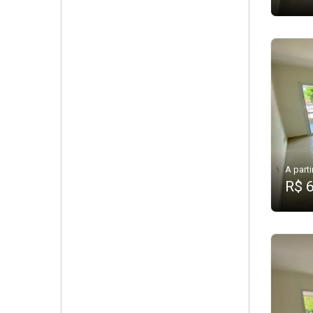
A parti
R$ 