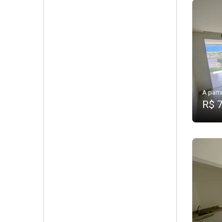
A parti
R$ 