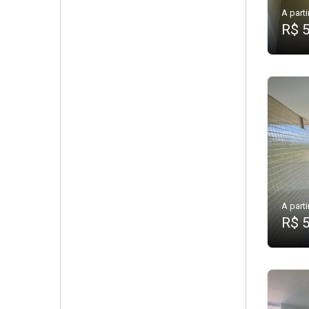
A parti
R$ 
A parti
R$ 