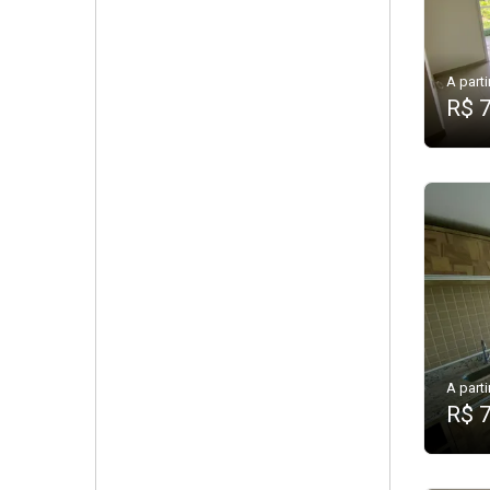
A parti
R$ 
A parti
R$ 