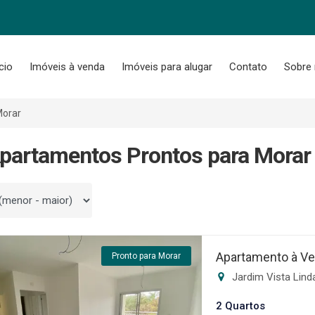
ício
Imóveis à venda
Imóveis para alugar
Contato
Sobre
Morar
partamentos Prontos para Morar
 por
Apartamento à Ve
Pronto para Morar
Jardim Vista Lind
2 Quartos