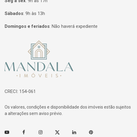
Seg à sex
:
9h às 17h
Sábados
:
9h às 13h
Domingos e feriados
:
Não haverá expediente
Página inicial
CRECI: 154-061
Os valores, condições e disponibilidade dos imóveis estão sujeitos
a alterações sem aviso prévio.
Youtube
Facebook
Instagram
Twitter
Linkedin
Pinterest