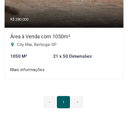
R$ 280.000
Área à Venda com 1050m²
City Mar, Bertioga-SP
1050 M²
21 x 50 Dimensões
Mais informações
‹
1
›