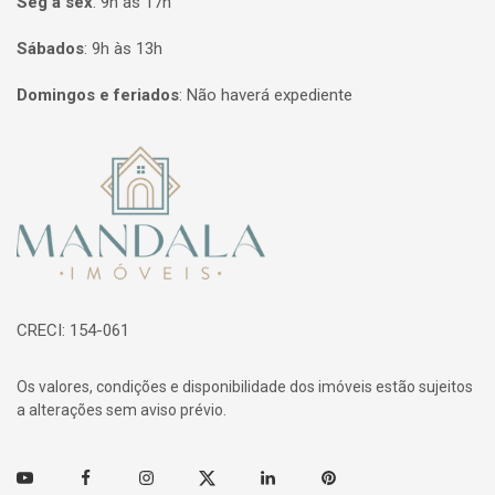
Seg à sex
:
9h às 17h
Sábados
:
9h às 13h
Domingos e feriados
:
Não haverá expediente
Página inicial
CRECI: 154-061
Os valores, condições e disponibilidade dos imóveis estão sujeitos
a alterações sem aviso prévio.
Youtube
Facebook
Instagram
Twitter
Linkedin
Pinterest