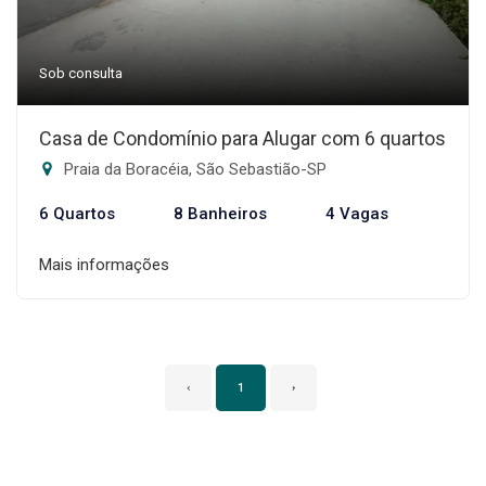
Sob consulta
Casa de Condomínio para Alugar com 6 quartos
Praia da Boracéia, São Sebastião-SP
6 Quartos
8 Banheiros
4 Vagas
Mais informações
‹
1
›