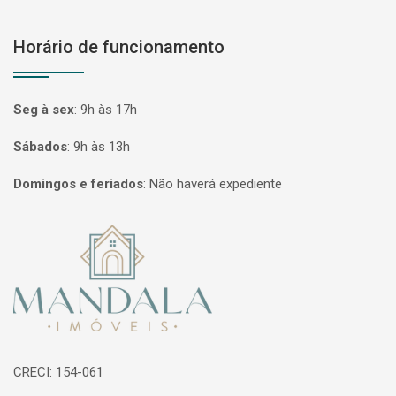
Horário de funcionamento
Seg à sex
:
9h às 17h
Sábados
:
9h às 13h
Domingos e feriados
:
Não haverá expediente
Página inicial
CRECI: 154-061