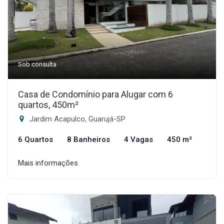
Sob consulta
Casa de Condomínio para Alugar com 6
quartos, 450m²
Jardim Acapulco, Guarujá-SP
6 Quartos
8 Banheiros
4 Vagas
450 m²
Mais informações