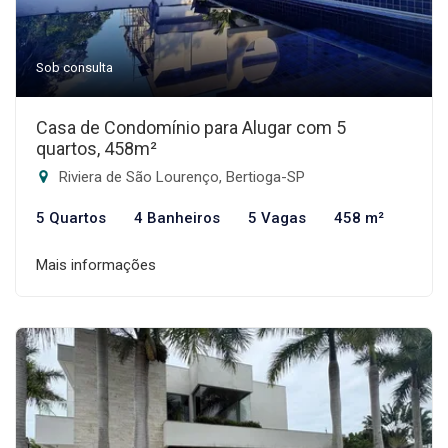
Sob consulta
Casa de Condomínio para Alugar com 5
quartos, 458m²
Riviera de São Lourenço, Bertioga-SP
5 Quartos
4 Banheiros
5 Vagas
458 m²
Mais informações