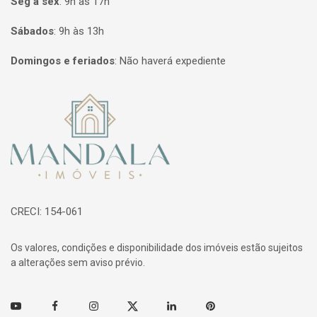
Seg à sex
:
9h às 17h
Sábados
:
9h às 13h
Domingos e feriados
:
Não haverá expediente
Página inicial
CRECI: 154-061
Os valores, condições e disponibilidade dos imóveis estão sujeitos
a alterações sem aviso prévio.
Youtube
Facebook
Instagram
Twitter
Linkedin
Pinterest