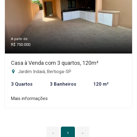
A partir de:
R$ 750.000
Casa à Venda com 3 quartos, 120m²
Jardim Indaiá, Bertioga-SP
3 Quartos
3 Banheiros
120 m²
Mais informações
‹
1
›