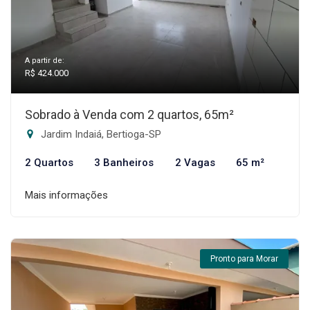
A partir de:
R$ 424.000
Sobrado à Venda com 2 quartos, 65m²
Jardim Indaiá, Bertioga-SP
2 Quartos
3 Banheiros
2 Vagas
65 m²
Mais informações
Pronto para Morar