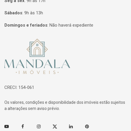
Seg à sex
:
9h às 17h
Sábados
:
9h às 13h
Domingos e feriados
:
Não haverá expediente
Página inicial
CRECI: 154-061
Os valores, condições e disponibilidade dos imóveis estão sujeitos
a alterações sem aviso prévio.
Youtube
Facebook
Instagram
Twitter
Linkedin
Pinterest