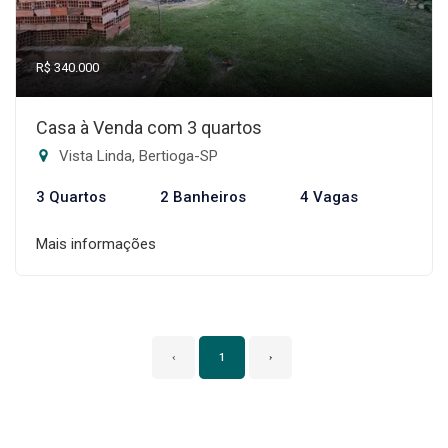
R$ 340.000
Casa à Venda com 3 quartos
Vista Linda, Bertioga-SP
3 Quartos
2 Banheiros
4 Vagas
Mais informações
‹
1
›