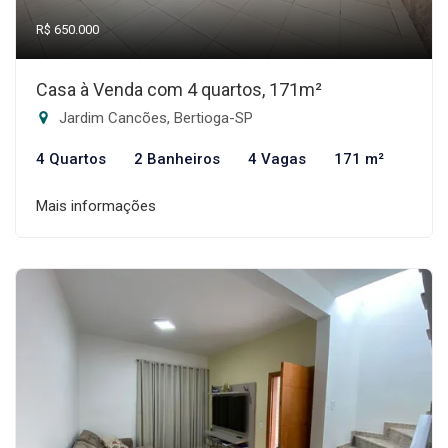
R$ 650.000
Casa à Venda com 4 quartos, 171m²
Jardim Cancões, Bertioga-SP
4 Quartos
2 Banheiros
4 Vagas
171 m²
Mais informações