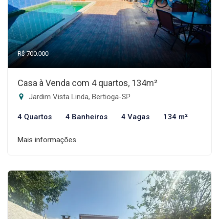
R$ 700.000
Casa à Venda com 4 quartos, 134m²
Jardim Vista Linda, Bertioga-SP
4 Quartos
4 Banheiros
4 Vagas
134 m²
Mais informações