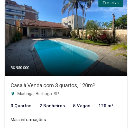
Exclusivo
R$ 950.000
Casa à Venda com 3 quartos, 120m²
Maitinga, Bertioga-SP
3 Quartos
2 Banheiros
5 Vagas
120 m²
Mais informações