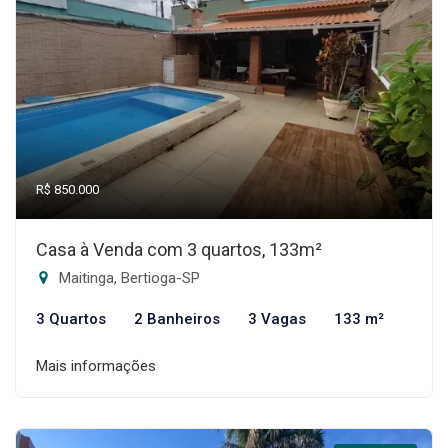
R$ 850.000
Casa à Venda com 3 quartos, 133m²
Maitinga, Bertioga-SP
3 Quartos
2 Banheiros
3 Vagas
133 m²
Mais informações