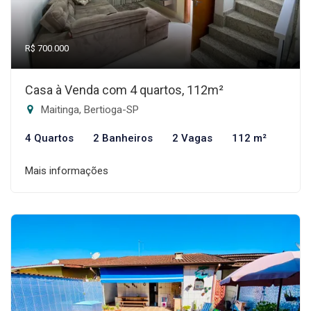
R$ 700.000
Casa à Venda com 4 quartos, 112m²
Maitinga, Bertioga-SP
4 Quartos
2 Banheiros
2 Vagas
112 m²
Mais informações