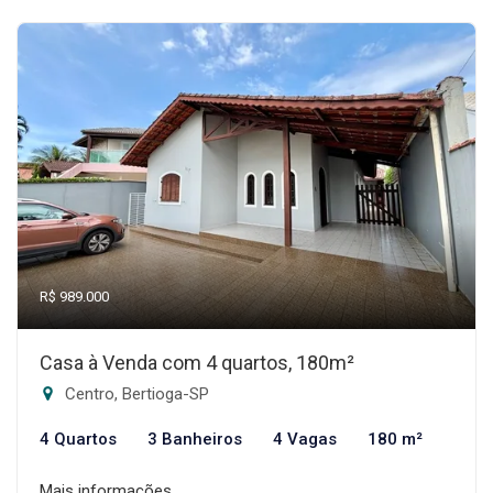
R$ 989.000
Casa à Venda com 4 quartos, 180m²
Centro, Bertioga-SP
4 Quartos
3 Banheiros
4 Vagas
180 m²
Mais informações