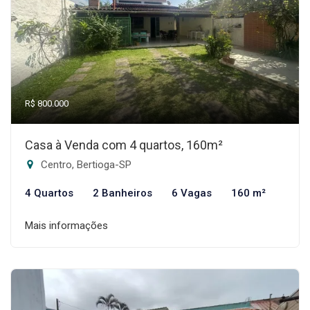
R$ 800.000
Casa à Venda com 4 quartos, 160m²
Centro, Bertioga-SP
4 Quartos
2 Banheiros
6 Vagas
160 m²
Mais informações