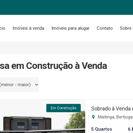
ício
Imóveis à venda
Imóveis para alugar
Contato
Sobre
sa em Construção à Venda
 por
Sobrado à Venda 
Em Construção
Maitinga, Bertiog
5 Quartos
6 