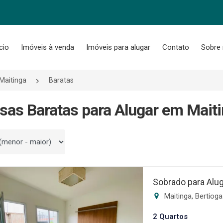
ício
Imóveis à venda
Imóveis para alugar
Contato
Sobre
Maitinga
Baratas
sas Baratas para Alugar em Maiti
 por
Sobrado para Alu
Maitinga, Bertiog
2 Quartos