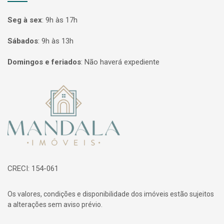
Seg à sex
:
9h às 17h
Sábados
:
9h às 13h
Domingos e feriados
:
Não haverá expediente
Página inicial
CRECI: 154-061
Os valores, condições e disponibilidade dos imóveis estão sujeitos
a alterações sem aviso prévio.