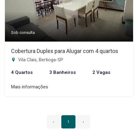
Sob consulta
Cobertura Duplex para Alugar com 4 quartos
Vila Clais, Bertioga-SP
4 Quartos
3 Banheiros
2 Vagas
Mais informações
‹
1
›