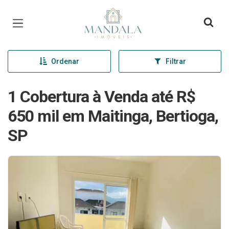
Página inicial
Ordenar
Filtrar
1 Cobertura à Venda até R$
650 mil em Maitinga, Bertioga,
SP