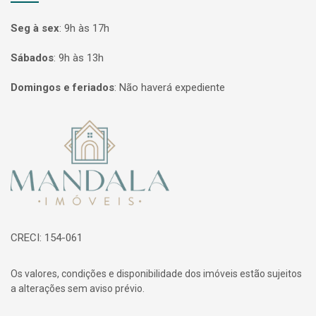
Seg à sex
:
9h às 17h
Sábados
:
9h às 13h
Domingos e feriados
:
Não haverá expediente
Página inicial
CRECI: 154-061
Os valores, condições e disponibilidade dos imóveis estão sujeitos
a alterações sem aviso prévio.