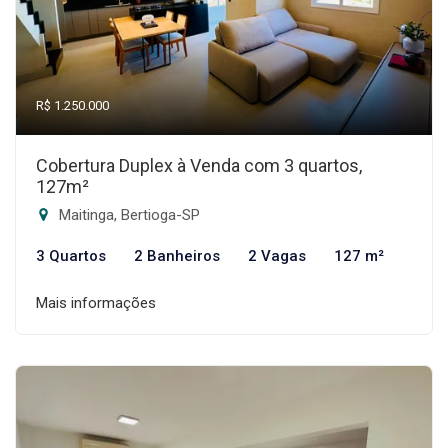
R$ 1.250.000
Cobertura Duplex à Venda com 3 quartos,
127m²
Maitinga, Bertioga-SP
3 Quartos
2 Banheiros
2 Vagas
127 m²
Mais informações