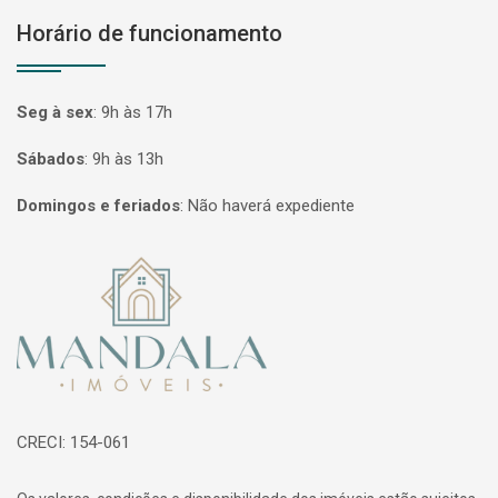
Horário de funcionamento
Seg à sex
:
9h às 17h
Sábados
:
9h às 13h
Domingos e feriados
:
Não haverá expediente
Página inicial
CRECI: 154-061