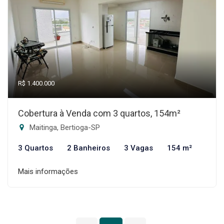
R$ 1.400.000
Cobertura à Venda com 3 quartos, 154m²
Maitinga, Bertioga-SP
3 Quartos
2 Banheiros
3 Vagas
154 m²
Mais informações