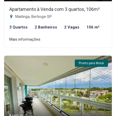
Apartamento à Venda com 3 quartos, 106m²
Maitinga, Bertioga-SP
3 Quartos
2 Banheiros
2 Vagas
106 m²
Mais informações
Pronto para Morar
A partir de: