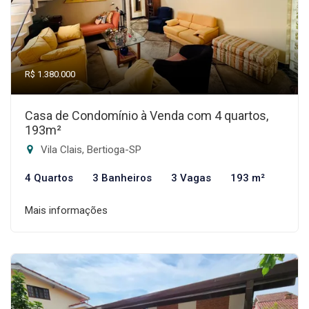
R$ 1.380.000
Casa de Condomínio à Venda com 4 quartos,
193m²
Vila Clais, Bertioga-SP
4 Quartos
3 Banheiros
3 Vagas
193 m²
Mais informações