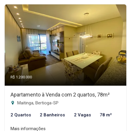
R$ 1.200.000
Apartamento à Venda com 2 quartos, 78m²
Maitinga, Bertioga-SP
2 Quartos
2 Banheiros
2 Vagas
78 m²
Mais informações