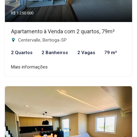
R$ 1.250.000
Apartamento à Venda com 2 quartos, 79m²
Centervalle, Bertioga-SP
2 Quartos
2 Banheiros
2 Vagas
79 m²
Mais informações