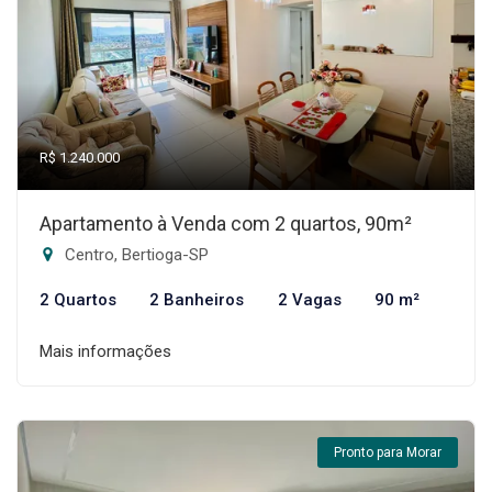
R$ 1.240.000
Apartamento à Venda com 2 quartos, 90m²
Centro, Bertioga-SP
2 Quartos
2 Banheiros
2 Vagas
90 m²
Mais informações
Pronto para Morar