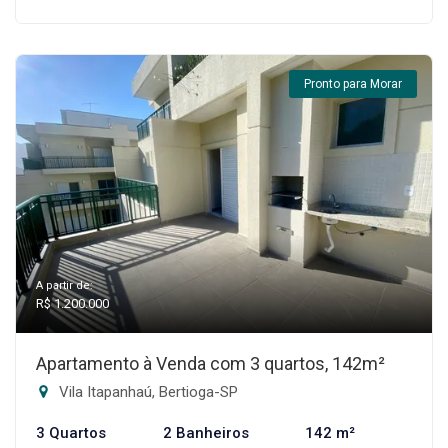
Pronto para Morar
A partir de:
R$ 1.200.000
Apartamento à Venda com 3 quartos, 142m²
Vila Itapanhaú, Bertioga-SP
3 Quartos
2 Banheiros
142 m²