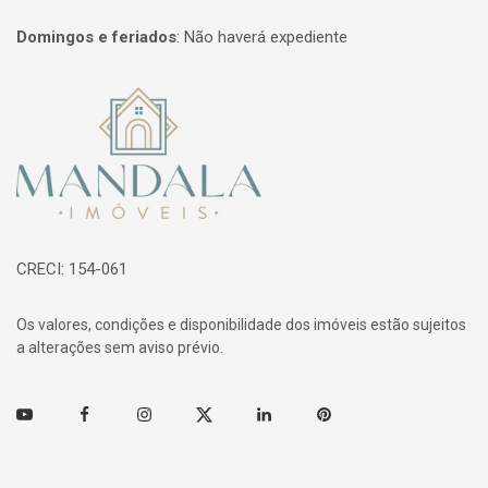
Domingos e feriados
:
Não haverá expediente
Página inicial
CRECI: 154-061
Os valores, condições e disponibilidade dos imóveis estão sujeitos
a alterações sem aviso prévio.
Youtube
Facebook
Instagram
Twitter
Linkedin
Pinterest