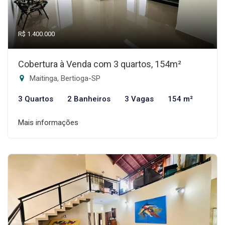
R$ 1.400.000
Cobertura à Venda com 3 quartos, 154m²
Maitinga, Bertioga-SP
3 Quartos
2 Banheiros
3 Vagas
154 m²
Mais informações