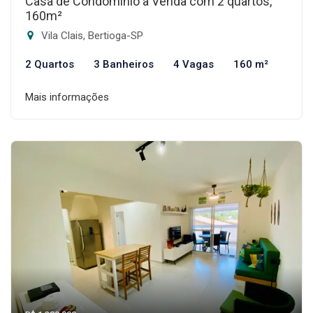
Casa de Condomínio à Venda com 2 quartos,
160m²
Vila Clais, Bertioga-SP
2 Quartos
3 Banheiros
4 Vagas
160 m²
Mais informações