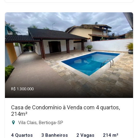
R$ 1.300.000
Casa de Condomínio à Venda com 4 quartos,
214m²
Vila Clais, Bertioga-SP
4 Quartos
3 Banheiros
2 Vagas
214 m²