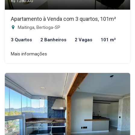
R$ 1.280.000
Apartamento à Venda com 3 quartos, 101m²
Maitinga, Bertioga-SP
3 Quartos
2 Banheiros
2 Vagas
101 m²
Mais informações