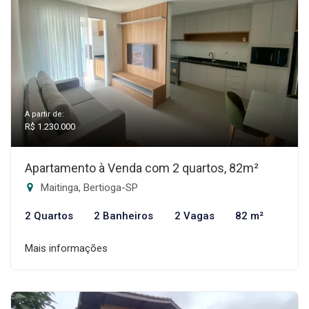
A partir de:
R$ 1.230.000
Apartamento à Venda com 2 quartos, 82m²
Maitinga, Bertioga-SP
2 Quartos
2 Banheiros
2 Vagas
82 m²
Mais informações