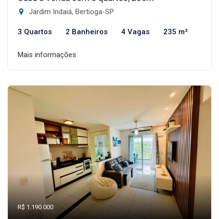
Jardim Indaiá, Bertioga-SP
3 Quartos
2 Banheiros
4 Vagas
235 m²
Mais informações
R$ 1.190.000