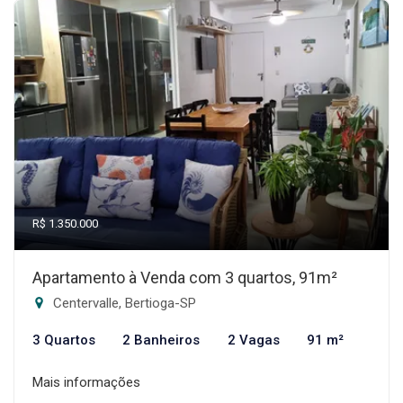
R$ 1.350.000
Apartamento à Venda com 3 quartos, 91m²
Centervalle, Bertioga-SP
3 Quartos
2 Banheiros
2 Vagas
91 m²
Mais informações