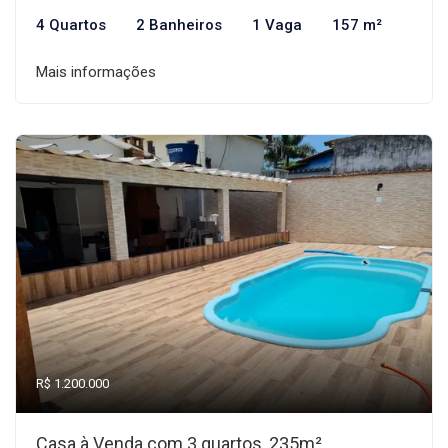
4 Quartos
2 Banheiros
1 Vaga
157 m²
Mais informações
R$ 1.200.000
Casa à Venda com 3 quartos, 235m²