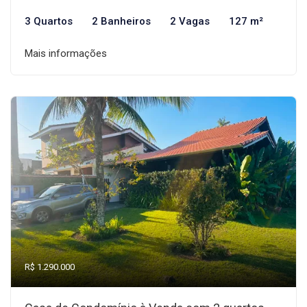
3 Quartos
2 Banheiros
2 Vagas
127 m²
Mais informações
R$ 1.290.000