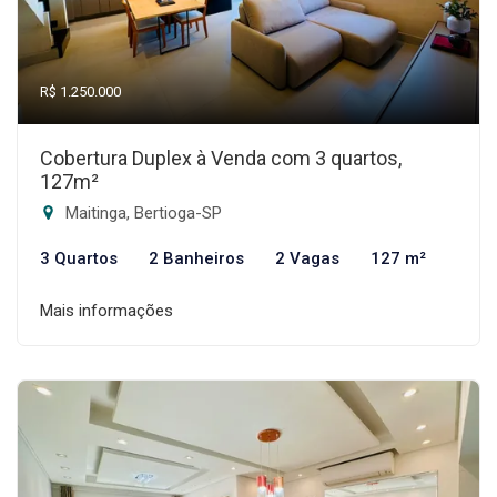
R$ 1.250.000
Cobertura Duplex à Venda com 3 quartos,
127m²
Maitinga, Bertioga-SP
3 Quartos
2 Banheiros
2 Vagas
127 m²
Mais informações