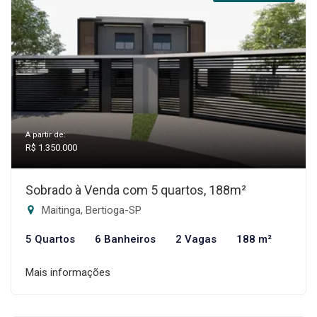
A partir de:
R$ 1.350.000
Sobrado à Venda com 5 quartos, 188m²
Maitinga, Bertioga-SP
5 Quartos
6 Banheiros
2 Vagas
188 m²
Mais informações