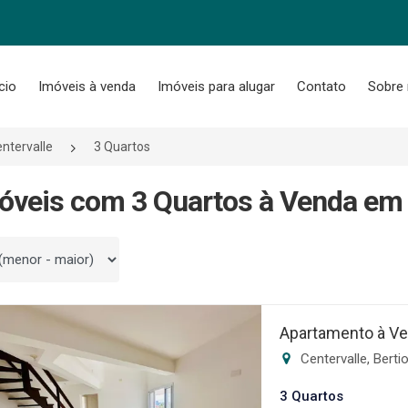
ício
Imóveis à venda
Imóveis para alugar
Contato
Sobre
ntervalle
3 Quartos
óveis com 3 Quartos à Venda em C
 por
Apartamento à Ve
Centervalle, Bert
3 Quartos