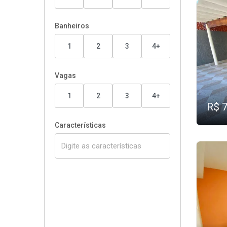
Banheiros
1
2
3
4+
Vagas
1
2
3
4+
R$ 
Características