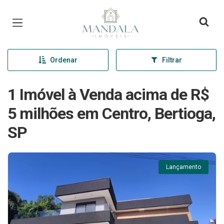
Página inicial
Ordenar
Filtrar
1 Imóvel à Venda acima de R$
5 milhões em Centro, Bertioga,
SP
Lançamento