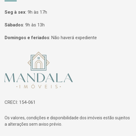
Seg à sex
:
9h às 17h
Sábados
:
9h às 13h
Domingos e feriados
:
Não haverá expediente
Página inicial
CRECI: 154-061
Os valores, condições e disponibilidade dos imóveis estão sujeitos
a alterações sem aviso prévio.