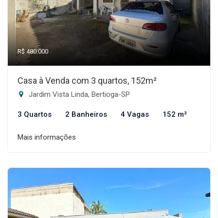
R$ 480.000
Casa à Venda com 3 quartos, 152m²
Jardim Vista Linda, Bertioga-SP
3 Quartos
2 Banheiros
4 Vagas
152 m²
Mais informações