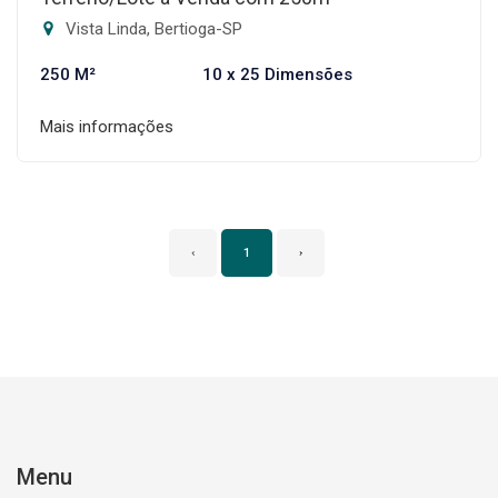
Vista Linda, Bertioga-SP
250 M²
10 x 25 Dimensões
Mais informações
‹
1
›
Menu