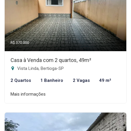
R$ 370.000
Casa à Venda com 2 quartos, 49m²
Vista Linda, Bertioga-SP
2 Quartos
1 Banheiro
2 Vagas
49 m²
Mais informações