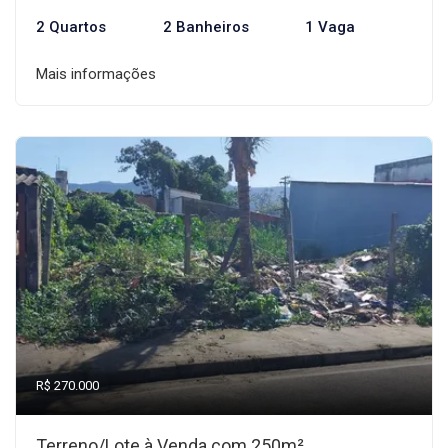
2 Quartos
2 Banheiros
1 Vaga
Mais informações
R$ 270.000
Terreno/Lote à Venda com 250m²