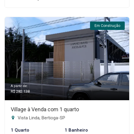
Em Construção
A partir de:
R$ 282.138
Village à Venda com 1 quarto
Vista Linda, Bertioga-SP
1 Quarto
1 Banheiro