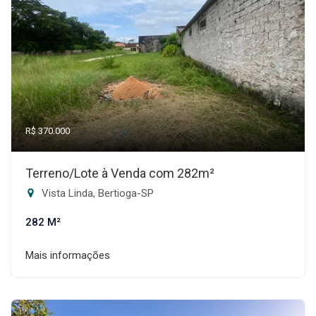
R$ 370.000
Terreno/Lote à Venda com 282m²
Vista Linda, Bertioga-SP
282 M²
Mais informações