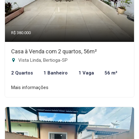
R$ 380.000
Casa à Venda com 2 quartos, 56m²
Vista Linda, Bertioga-SP
2 Quartos
1 Banheiro
1 Vaga
56 m²
Mais informações