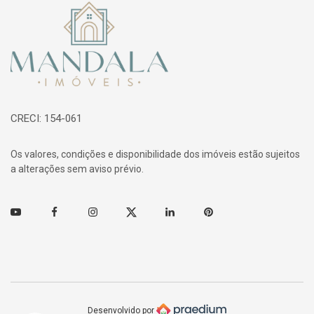
Página inicial
CRECI: 154-061
Os valores, condições e disponibilidade dos imóveis estão sujeitos
a alterações sem aviso prévio.
Youtube
Facebook
Instagram
Twitter
Linkedin
Pinterest
Desenvolvido por