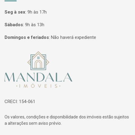
Seg à sex
:
9h às 17h
Sábados
:
9h às 13h
Domingos e feriados
:
Não haverá expediente
Página inicial
CRECI: 154-061
Os valores, condições e disponibilidade dos imóveis estão sujeitos
a alterações sem aviso prévio.