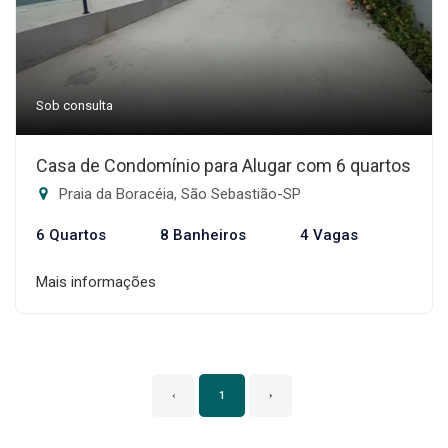
Sob consulta
Casa de Condomínio para Alugar com 6 quartos
Praia da Boracéia, São Sebastião-SP
6 Quartos
8 Banheiros
4 Vagas
Mais informações
‹
1
›