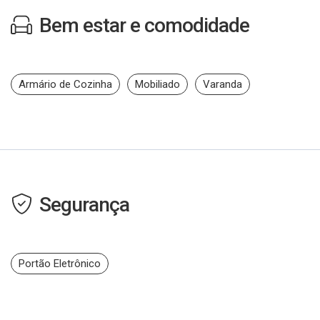
Bem estar e comodidade
Armário de Cozinha
Mobiliado
Varanda
Segurança
Portão Eletrônico