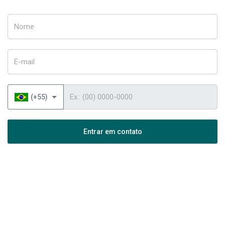
Nome
E-mail
Telefone
(+55)
Entrar em contato