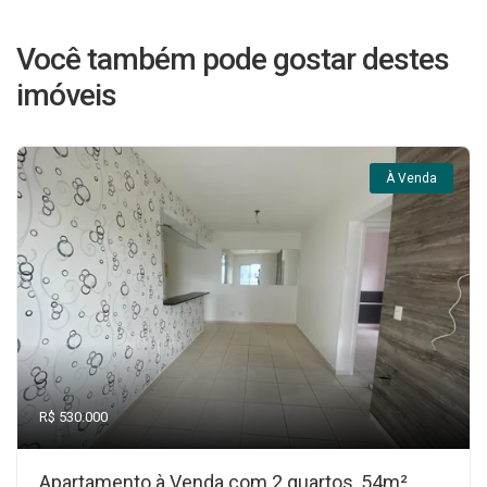
Você também pode gostar destes
imóveis
À Venda
R$ 530.000
Apartamento à Venda com 2 quartos, 54m²