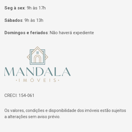
Seg à sex
:
9h às 17h
Sábados
:
9h às 13h
Domingos e feriados
:
Não haverá expediente
Página inicial
CRECI: 154-061
Os valores, condições e disponibilidade dos imóveis estão sujeitos
a alterações sem aviso prévio.