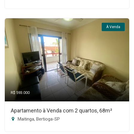
À Venda
R$ 593.000
Apartamento à Venda com 2 quartos, 68m²
Maitinga, Bertioga-SP