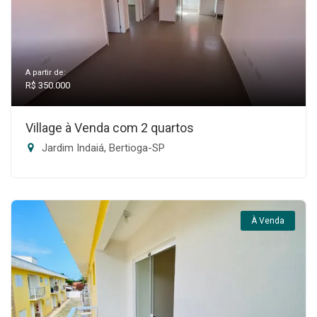
A partir de:
R$ 350.000
Village à Venda com 2 quartos
Jardim Indaiá, Bertioga-SP
À Venda