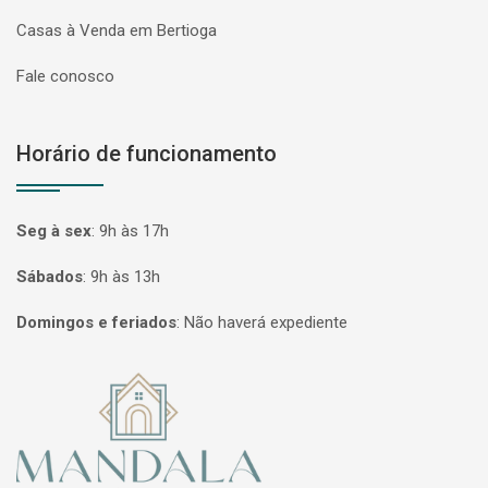
Casas à Venda em Bertioga
Fale conosco
Horário de funcionamento
Seg à sex
:
9h às 17h
Sábados
:
9h às 13h
Domingos e feriados
:
Não haverá expediente
Página inicial