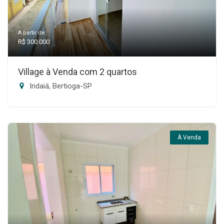
A partir de:
R$ 300.000
Village à Venda com 2 quartos
Indaiá, Bertioga-SP
À Venda