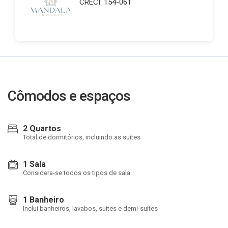
CRECI: 154-061
Cômodos e espaços
2 Quartos
Total de dormitórios, incluindo as suítes
1 Sala
Considera-se todos os tipos de sala
1 Banheiro
Inclui banheiros, lavabos, suítes e demi-suítes