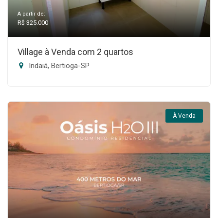
A partir de:
R$ 325.000
Village à Venda com 2 quartos
Indaiá, Bertioga-SP
À Venda