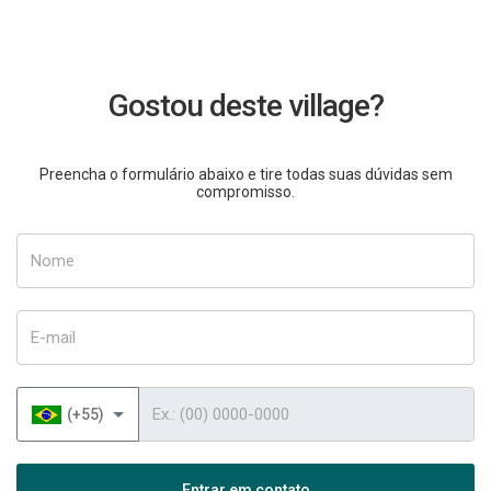
Gostou deste village?
Preencha o formulário abaixo e tire todas suas dúvidas sem
compromisso.
Nome
E-mail
Telefone
(+55)
Entrar em contato