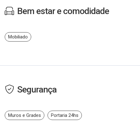
Bem estar e comodidade
Mobiliado
Segurança
Muros e Grades
Portaria 24hs