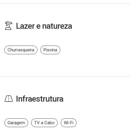
Lazer e natureza
Churrasqueira
Piscina
Infraestrutura
Garagem
TV a Cabo
Wi-Fi