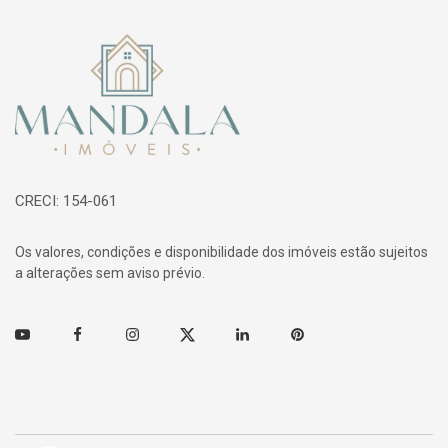
Página inicial
CRECI: 154-061
Os valores, condições e disponibilidade dos imóveis estão sujeitos
a alterações sem aviso prévio.
Youtube
Facebook
Instagram
Twitter
Linkedin
Pinterest