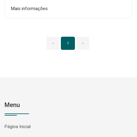
Mais informações
‹
1
›
Menu
Página Inicial