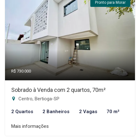
Pronto para Morar
R$ 730.000
Sobrado à Venda com 2 quartos, 70m²
Centro, Bertioga-SP
2 Quartos
2 Banheiros
2 Vagas
70 m²
Mais informações