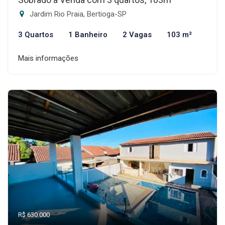
Jardim Rio Praia, Bertioga-SP
3 Quartos
1 Banheiro
2 Vagas
103 m²
Mais informações
R$ 630.000