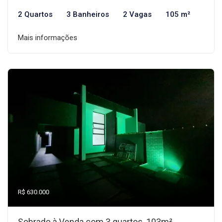
2 Quartos
3 Banheiros
2 Vagas
105 m²
Mais informações
R$ 630.000
Sobrado à Venda com 3 quartos, 103m²