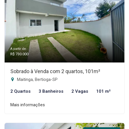
A partir de:
R$ 730.000
Sobrado à Venda com 2 quartos, 101m²
Maitinga, Bertioga-SP
2 Quartos
3 Banheiros
2 Vagas
101 m²
Mais informações