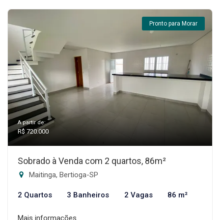
Pronto para Morar
A partir de:
R$ 720.000
Sobrado à Venda com 2 quartos, 86m²
Maitinga, Bertioga-SP
2 Quartos
3 Banheiros
2 Vagas
86 m²
Mais informações