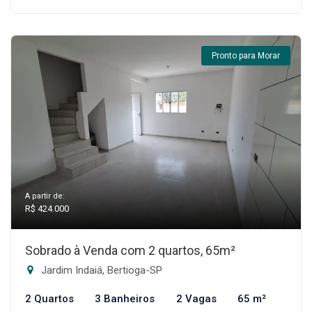
Pronto para Morar
A partir de:
R$ 424.000
Sobrado à Venda com 2 quartos, 65m²
Jardim Indaiá, Bertioga-SP
2 Quartos
3 Banheiros
2 Vagas
65 m²