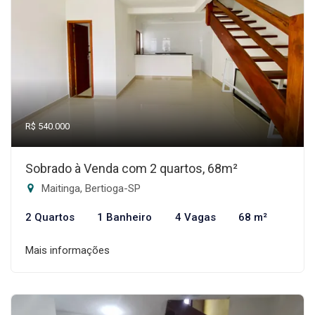
R$ 540.000
Sobrado à Venda com 2 quartos, 68m²
Maitinga, Bertioga-SP
2 Quartos
1 Banheiro
4 Vagas
68 m²
Mais informações