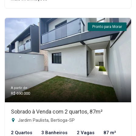
Pronto para Morar
A partir de:
R$ 690.000
Sobrado à Venda com 2 quartos, 87m²
Jardim Paulista, Bertioga-SP
2 Quartos
3 Banheiros
2 Vagas
87 m²