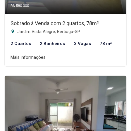
R$ 580.000
Sobrado à Venda com 2 quartos, 78m²
Jardim Vista Alegre, Bertioga-SP
2 Quartos
2 Banheiros
3 Vagas
78 m²
Mais informações