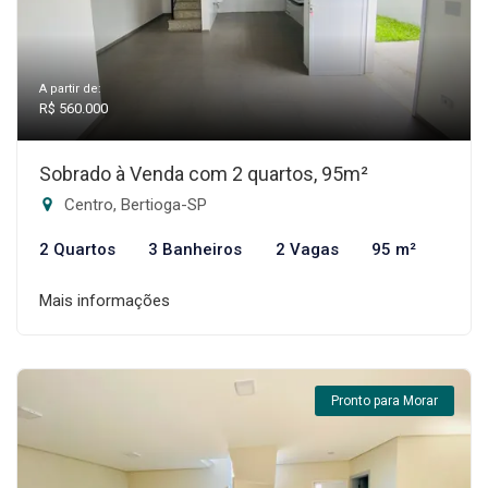
A partir de:
R$ 560.000
Sobrado à Venda com 2 quartos, 95m²
Centro, Bertioga-SP
2 Quartos
3 Banheiros
2 Vagas
95 m²
Mais informações
Pronto para Morar