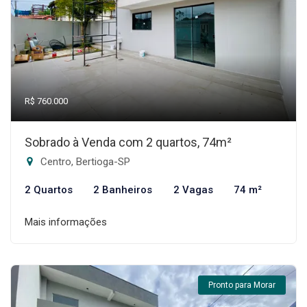
R$ 760.000
Sobrado à Venda com 2 quartos, 74m²
Centro, Bertioga-SP
2 Quartos
2 Banheiros
2 Vagas
74 m²
Mais informações
Pronto para Morar