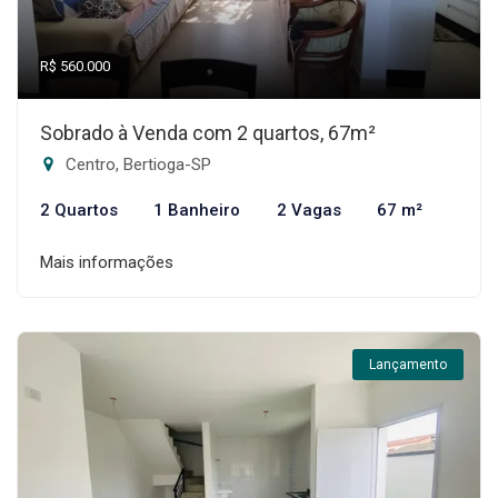
R$ 560.000
Sobrado à Venda com 2 quartos, 67m²
Centro, Bertioga-SP
2 Quartos
1 Banheiro
2 Vagas
67 m²
Mais informações
Lançamento