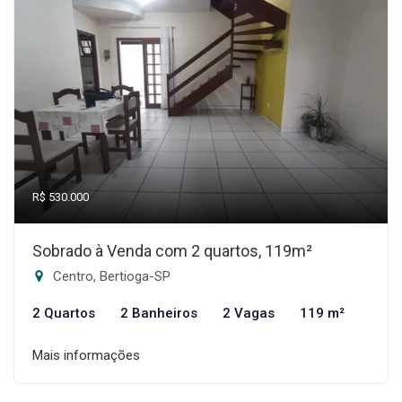
R$ 530.000
Sobrado à Venda com 2 quartos, 119m²
Centro, Bertioga-SP
2 Quartos
2 Banheiros
2 Vagas
119 m²
Mais informações