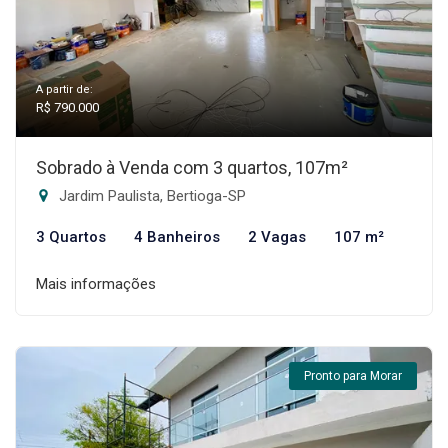
A partir de:
R$ 790.000
Sobrado à Venda com 3 quartos, 107m²
Jardim Paulista, Bertioga-SP
3 Quartos
4 Banheiros
2 Vagas
107 m²
Mais informações
Pronto para Morar