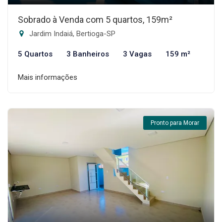
Sobrado à Venda com 5 quartos, 159m²
Jardim Indaiá, Bertioga-SP
5 Quartos
3 Banheiros
3 Vagas
159 m²
Mais informações
Pronto para Morar