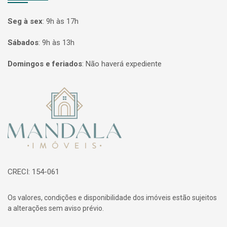
Seg à sex
:
9h às 17h
Sábados
:
9h às 13h
Domingos e feriados
:
Não haverá expediente
Página inicial
CRECI: 154-061
Os valores, condições e disponibilidade dos imóveis estão sujeitos
a alterações sem aviso prévio.