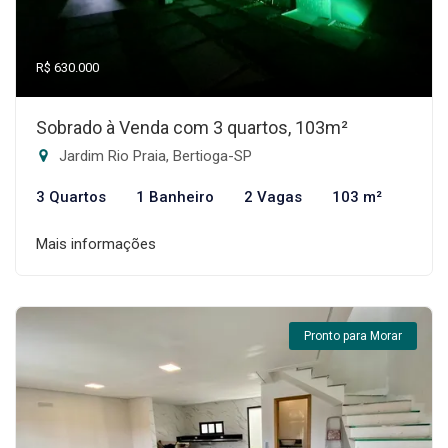
R$ 630.000
Sobrado à Venda com 3 quartos, 103m²
Jardim Rio Praia, Bertioga-SP
3 Quartos
1 Banheiro
2 Vagas
103 m²
Mais informações
Pronto para Morar