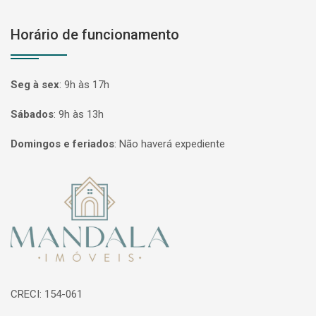
Horário de funcionamento
Seg à sex
:
9h às 17h
Sábados
:
9h às 13h
Domingos e feriados
:
Não haverá expediente
Página inicial
CRECI: 154-061