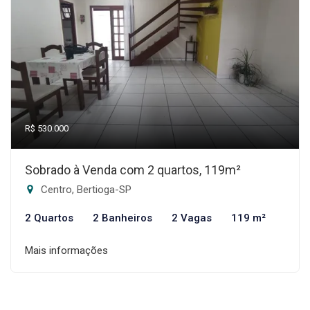
R$ 530.000
Sobrado à Venda com 2 quartos, 119m²
Centro, Bertioga-SP
2 Quartos
2 Banheiros
2 Vagas
119 m²
Mais informações