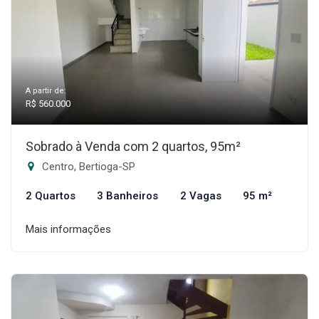
A partir de:
R$ 560.000
Sobrado à Venda com 2 quartos, 95m²
Centro, Bertioga-SP
2 Quartos
3 Banheiros
2 Vagas
95 m²
Mais informações