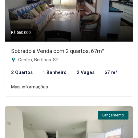
R$ 560.000
Sobrado à Venda com 2 quartos, 67m²
Centro, Bertioga-SP
2 Quartos
1 Banheiro
2 Vagas
67 m²
Mais informações
Lançamento