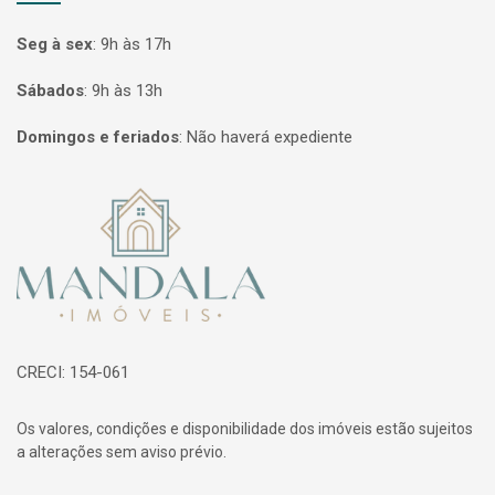
Seg à sex
:
9h às 17h
Sábados
:
9h às 13h
Domingos e feriados
:
Não haverá expediente
Página inicial
CRECI: 154-061
Os valores, condições e disponibilidade dos imóveis estão sujeitos
a alterações sem aviso prévio.