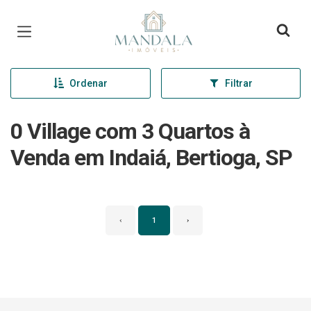
Página inicial
Ordenar
Filtrar
0 Village com 3 Quartos à
Venda em Indaiá, Bertioga, SP
‹
1
›