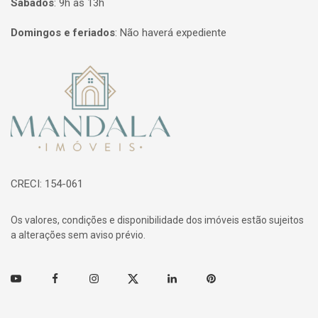
Sábados
:
9h às 13h
Domingos e feriados
:
Não haverá expediente
Página inicial
CRECI: 154-061
Os valores, condições e disponibilidade dos imóveis estão sujeitos
a alterações sem aviso prévio.
Youtube
Facebook
Instagram
Twitter
Linkedin
Pinterest