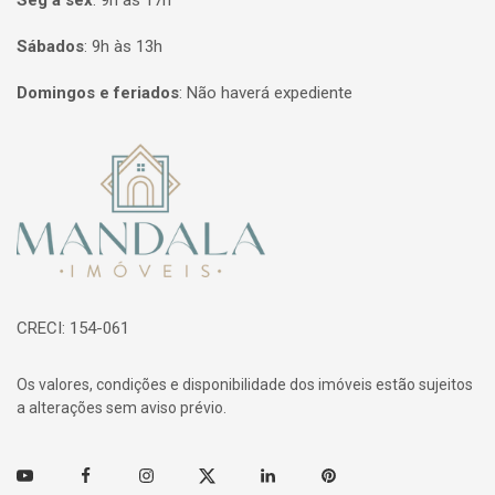
Seg à sex
:
9h às 17h
Sábados
:
9h às 13h
Domingos e feriados
:
Não haverá expediente
Página inicial
CRECI: 154-061
Os valores, condições e disponibilidade dos imóveis estão sujeitos
a alterações sem aviso prévio.
Youtube
Facebook
Instagram
Twitter
Linkedin
Pinterest