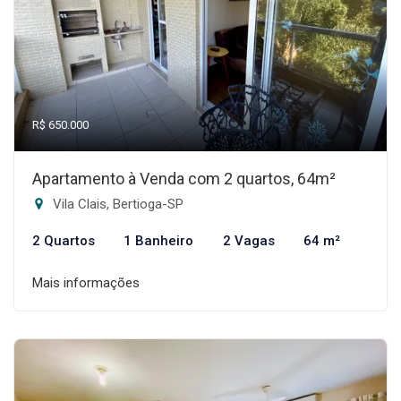
R$ 650.000
Apartamento à Venda com 2 quartos, 64m²
Vila Clais, Bertioga-SP
2 Quartos
1 Banheiro
2 Vagas
64 m²
Mais informações