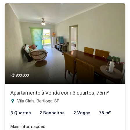
R$ 800.000
Apartamento à Venda com 3 quartos, 75m²
Vila Clais, Bertioga-SP
3 Quartos
2 Banheiros
2 Vagas
75 m²
Mais informações