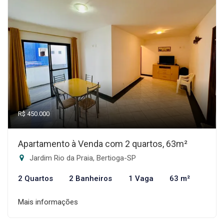
R$ 450.000
Apartamento à Venda com 2 quartos, 63m²
Jardim Rio da Praia, Bertioga-SP
2 Quartos
2 Banheiros
1 Vaga
63 m²
Mais informações