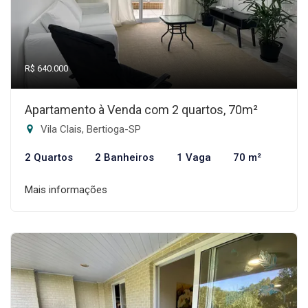
R$ 640.000
Apartamento à Venda com 2 quartos, 70m²
Vila Clais, Bertioga-SP
2 Quartos
2 Banheiros
1 Vaga
70 m²
Mais informações