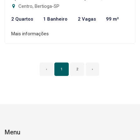
Centro, Bertioga-SP
2 Quartos
1 Banheiro
2 Vagas
99 m²
Mais informações
‹
1
2
›
Menu