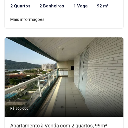
2 Quartos
2 Banheiros
1 Vaga
92 m²
Mais informações
R$ 960.000
Apartamento à Venda com 2 quartos, 99m²