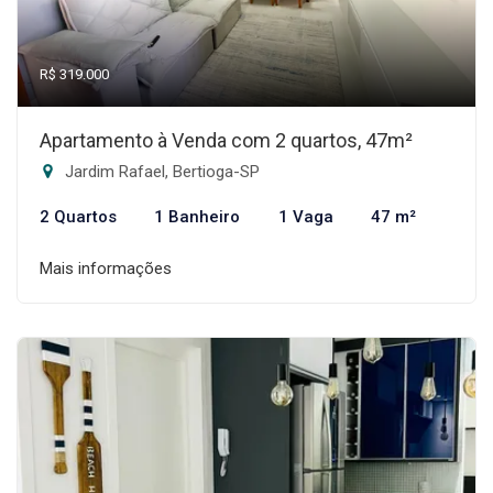
R$ 319.000
Apartamento à Venda com 2 quartos, 47m²
Jardim Rafael, Bertioga-SP
2 Quartos
1 Banheiro
1 Vaga
47 m²
Mais informações