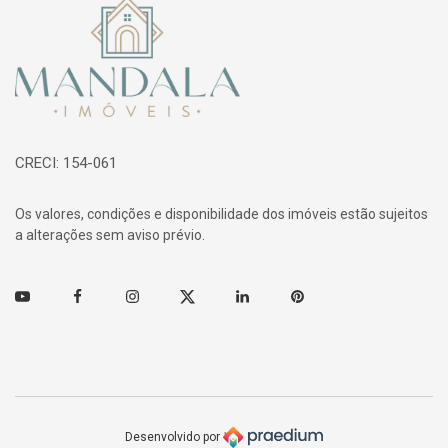
Página inicial
CRECI: 154-061
Os valores, condições e disponibilidade dos imóveis estão sujeitos
a alterações sem aviso prévio.
Youtube
Facebook
Instagram
Twitter
Linkedin
Pinterest
Desenvolvido por