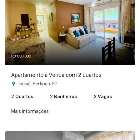
R$ 650.000
Apartamento à Venda com 2 quartos
Indaiá, Bertioga-SP
2 Quartos
2 Banheiros
2 Vagas
Mais informações