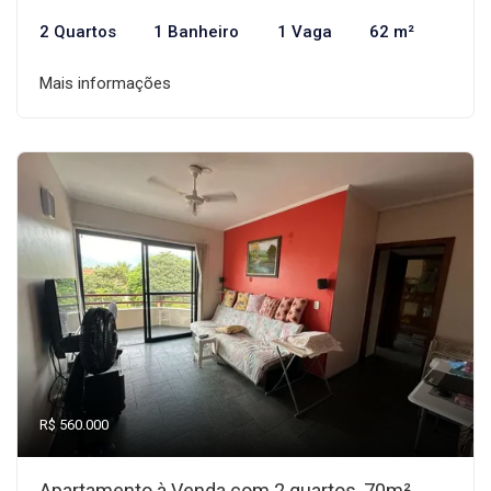
2 Quartos
1 Banheiro
1 Vaga
62 m²
Mais informações
R$ 560.000
Apartamento à Venda com 2 quartos, 70m²