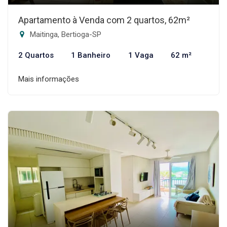
Apartamento à Venda com 2 quartos, 62m²
Maitinga, Bertioga-SP
2 Quartos
1 Banheiro
1 Vaga
62 m²
Mais informações