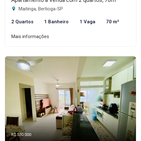
Maitinga, Bertioga-SP
2 Quartos
1 Banheiro
1 Vaga
70 m²
Mais informações
R$ 570.000