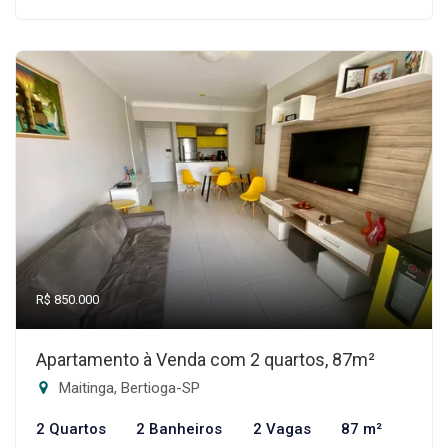
R$ 850.000
Apartamento à Venda com 2 quartos, 87m²
Maitinga, Bertioga-SP
2 Quartos
2 Banheiros
2 Vagas
87 m²