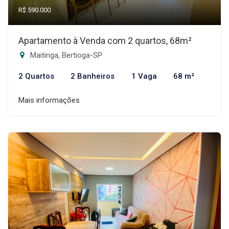
R$ 590.000
Apartamento à Venda com 2 quartos, 68m²
Maitinga, Bertioga-SP
2 Quartos
2 Banheiros
1 Vaga
68 m²
Mais informações