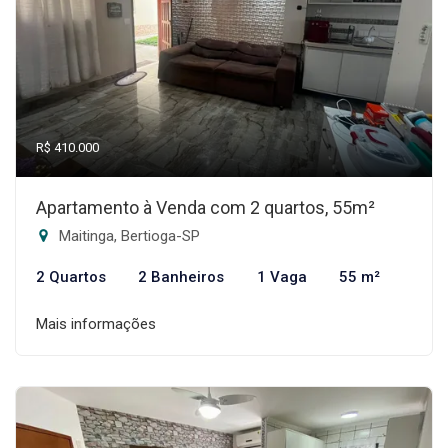
R$ 410.000
Apartamento à Venda com 2 quartos, 55m²
Maitinga, Bertioga-SP
2 Quartos
2 Banheiros
1 Vaga
55 m²
Mais informações