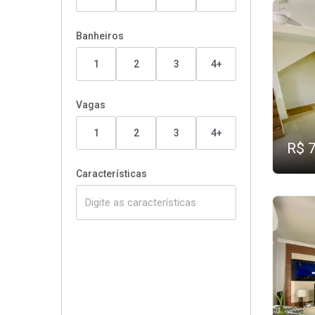
Banheiros
1
2
3
4+
Vagas
1
2
3
4+
R$ 
Características