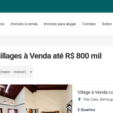
ício
Imóveis à venda
Imóveis para alugar
Contato
Sobre
illages à Venda até R$ 800 mil
 por
Village à Venda c
Vila Clais, Bertio
2 Quartos