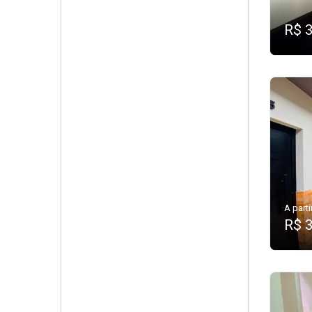
R$ 
A parti
R$ 