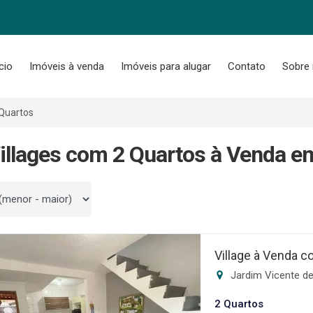
ício
Imóveis à venda
Imóveis para alugar
Contato
Sobre
Quartos
illages com 2 Quartos à Venda e
 por
Village à Venda c
Jardim Vicente de
2 Quartos