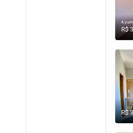
A parti
R$ 
R$ 